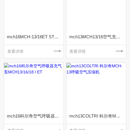
mch16MCH-13/16ET STD标准型空气充气机
mch13MCH13/16空气充气泵SC000370进气滤芯-空滤
查看详情
查看详情
mch16科尔奇空气呼吸器充气泵MCH13/16/18 / ET
mch13COLTRI 科尔奇MCH-13呼吸空气压缩机