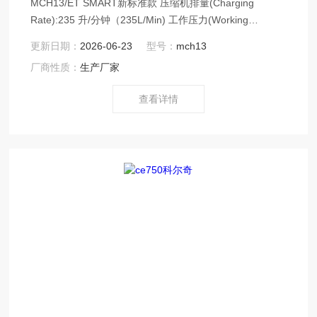
MCH13/ET SMART新标准款 压缩机排量(Charging
Rate):235 升/分钟（235L/Min) 工作压力(Working
Pressure):150-350 Bar 转速(Pumping Unit): 1550 转每分
更新日期：
2026-06-23
型号：
mch13
钟(rpm)
厂商性质：
生产厂家
查看详情