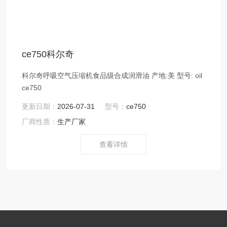
ce750科尔奇
科尔奇呼吸空气压缩机食品级合成润滑油 产地:美 型号: oil
ce750
更新日期：
2026-07-31
型号：
ce750
厂商性质：
生产厂家
查看详情