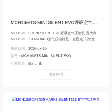
MCH16/ETS MINI SILENT EVO呼吸空气压缩机
MCH16/ETS MINI SILENT EVO呼吸空气压缩机 意大利
MCH16/ET STANDARD空气压缩机是一台固定式的*空气
呼吸器充气泵，但其相对较小的体积和重量，又具有一定
更新日期：
2026-07-15
的可移动性，兼具固定式充气泵的充气速度，使用性能和
型号：
MCH16/ETS MINI SILENT EVO
可靠性，又具有便携式充气泵的可移动性。
厂商性质：
生产厂家
查看详情