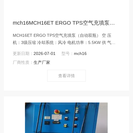
mch16MCH16ET ERGO TPS空气充填泵（自动双瓶）
MCH16ET ERGO TPS空气充填泵（自动双瓶） 空 压
机：3级压缩 冷却系统：风冷 电机功率：5.5KW 供 气
量：315L/min
更新日期：
2026-07-01
型号：
mch16
厂商性质：
生产厂家
查看详情