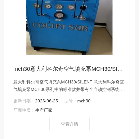
mch30意大利科尔奇空气填充泵MCH30/SILENT
意大利科尔奇空气填充泵MCH30/SILENT 意大利科尔奇空
气填充泵MCH30系列中的标准款并带有全自动控制系统 产
品配备一台意大利产三相电动机作为驱动马达
更新日期：
2026-06-25
型号：
mch30
厂商性质：
生产厂家
查看详情