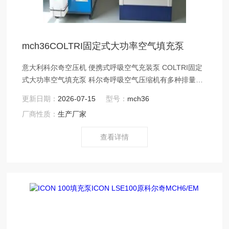
mch36COLTRI固定式大功率空气填充泵
意大利科尔奇空压机 便携式呼吸空气充装泵 COLTRI固定
式大功率空气填充泵 科尔奇呼吸空气压缩机有多种排量多
种工作压强供您选择， ICON LSE100型便携款--原MCH-
更新日期：
2026-07-15
型号：
mch36
6/EM MCH-6/ET MCH-6/SH型
厂商性质：
生产厂家
查看详情