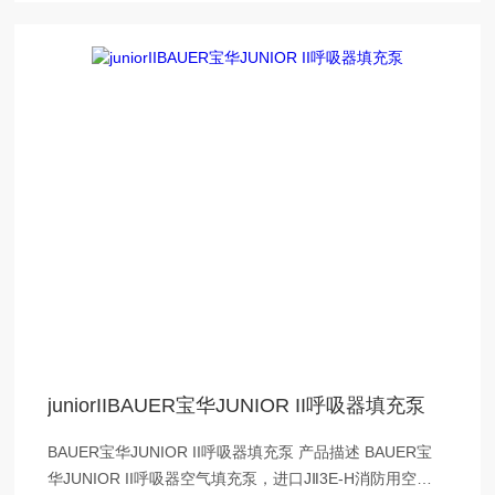
juniorIIBAUER宝华JUNIOR II呼吸器填充泵
BAUER宝华JUNIOR II呼吸器填充泵 产品描述 BAUER宝
华JUNIOR II呼吸器空气填充泵，进口JⅡ3E-H消防用空气