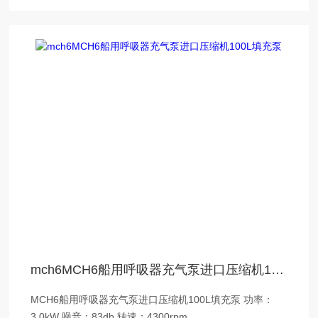
mch6MCH6船用呼吸器充气泵进口压缩机100L填充泵
MCH6船用呼吸器充气泵进口压缩机100L填充泵 功率：
3.0kW 噪音：83db 转速：4300rpm