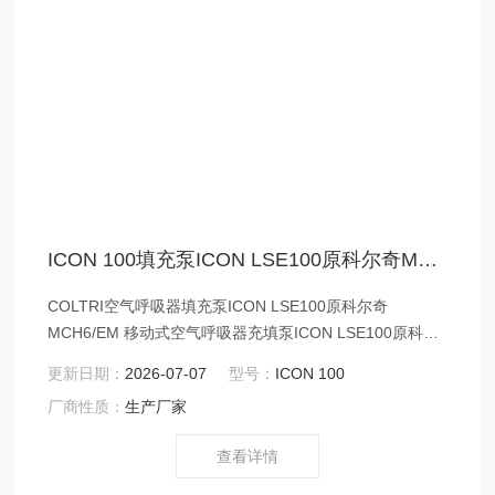
ICON 100填充泵ICON LSE100原科尔奇MCH6/EM
COLTRI空气呼吸器填充泵ICON LSE100原科尔奇
MCH6/EM 移动式空气呼吸器充填泵ICON LSE100原科尔
奇MCH-6/EM 单相电机马达驱动款 产品配备一台意大利产
更新日期：
2026-07-07
型号：
ICON 100
单相电机作为驱动马达
厂商性质：
生产厂家
查看详情