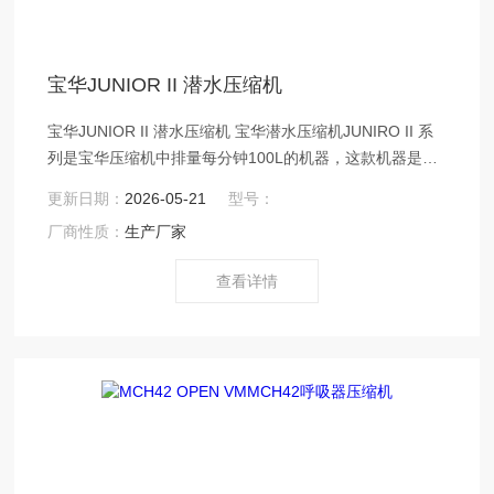
宝华JUNIOR II 潜水压缩机
宝华JUNIOR II 潜水压缩机 宝华潜水压缩机JUNIRO II 系
列是宝华压缩机中排量每分钟100L的机器，这款机器是国
内产品，机器分三相电 ，单相电和汽油机3种。
更新日期：
2026-05-21
型号：
厂商性质：
生产厂家
查看详情