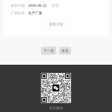
2）整机一台，包括压力表、排污阀等 3）中、英文说明书
更新日期：
2026-05-21
型号：
各一本
厂商性质：
生产厂家
查看详情
下一页
末页
关注微信