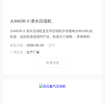
JUNIOR II 潜水压缩机
JUNIOR II 潜水压缩机是宝华压缩机中排量每分钟100L的
机器，这款机器是国内产品，机器分三相电 ，单相电和汽
油机3种。 新型的典型BAUER（宝华）潜水压缩机
更新日期：
2026-05-20
型号：
厂商性质：
生产厂家
查看详情