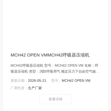
MCH42 OPEN VMMCH42呼吸器压缩机
MCH42呼吸器压缩机 型号：MCH42 OPEN VM 名称：呼
吸器压缩机 类型：消防呼吸用气 额定压力下自由空气输出
量(L/min)： 700 额定工作压力(Bar g)：350（100-420可
更新日期：
2026-05-21
型号：
MCH42 OPEN VM
调） 工作压(Bar g)：425
厂商性质：
生产厂家
查看详情