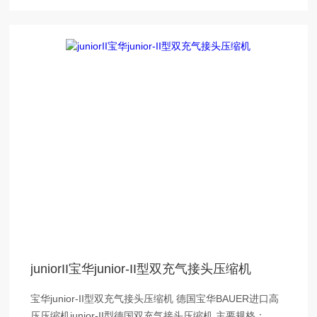
juniorII宝华junior-II型双充气接头压缩机
宝华junior-II型双充气接头压缩机 德国宝华BAUER进口高
压压缩机junior-II型德国双充气接头压缩机 主要规格： 三