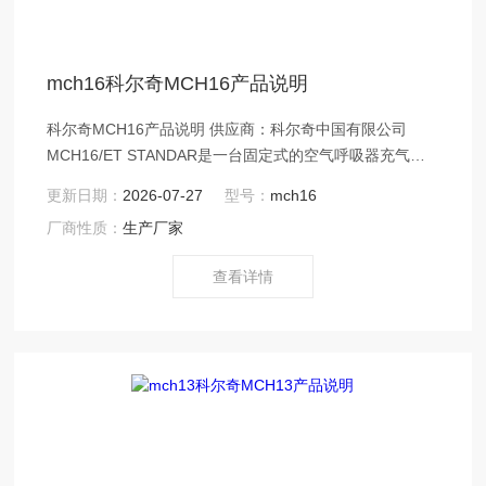
mch16科尔奇MCH16产品说明
科尔奇MCH16产品说明 供应商：科尔奇中国有限公司
MCH16/ET STANDAR是一台固定式的空气呼吸器充气
泵，但其相对较小的体积和重量，又具有一定的可移动
更新日期：
2026-07-27
型号：
mch16
性，兼具固定式充气泵的充气速度，使用性能和可靠性，
厂商性质：
生产厂家
又具有便携式充气泵的可移动性。
查看详情