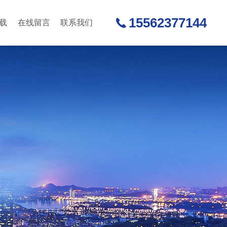
15562377144
载
在线留言
联系我们