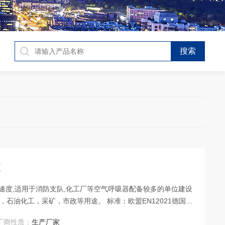
泵
气速度,适用于消防支队,化工厂等空气呼吸器配备较多的单位建设
厂商性质：
生产厂家