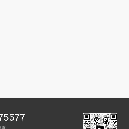
75577
咨询