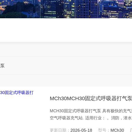
气泵
MCh30MCH30固定式呼吸器打气
MCH30固定式呼吸器打气泵 具有极快的充
空气呼吸器充气站. 适用行业： 。消防，潜水，石油化工，采矿，市政等用途。 标准：欧盟EN12021德国
DIN 3188 CA 特点：具有的磁力启动控制和自动停机控制 可根据气瓶快速设定充气压力 具备自动停机功能,
更新日期：
2026-05-18
型号：
MCh30