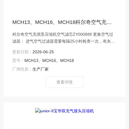
MCH13、MCH16、MCH18科尔奇空气充填泵压缩机空气滤芯ZY000888
科尔奇空气充填泵压缩机空气滤芯ZY000888 更换空气过
滤器： 进气空气过滤器需要每隔25小时检查一次，有灰尘
的话 可以转动90度，转动三次后应该更换。 可以用压缩空
更新日期：
2026-06-25
气吹扫过滤器的表面灰尘，如吹不掉，请更换。
型号：
MCH13、MCH16、MCH18
厂商性质：
生产厂家
查看详情