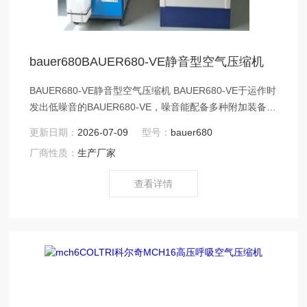
bauer680BAUER680-VE静音型空气压缩机
BAUER680-VE静音型空气压缩机 BAUER680-VE于运作时
发出低噪音的BAUER680-VE，噪音能配备多种附加装备以
应付大部份用家的需求。 使它能够配合数款不同功能压缩
更新日期：
2026-07-09
型号：
bauer680
器，从而达到不同输出作用。为人们解决了升级程序繁复
厂商性质：
生产厂家
的烦恼。
查看详情