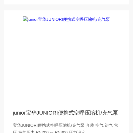
junior宝华JUNIORI便携式空呼压缩机/充气泵
宝华JUNIORI便携式空呼压缩机/充气泵 介质 空气 进气 常
压 充气压力 PN200 or PN300 压力设定