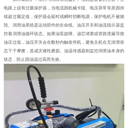
电路上设有过载保护器，当电流因机械卡阻、电压异常等原因持
续超过额定值，保护器会延时或瞬时切断电源，保护电机不被烧
毁。润滑油系统是运动部件的生命线。油压开关和油流指示器监
控着润滑油循环状态。如果油泵故障、滤芯堵塞或管路泄漏导致
油压过低，油压开关会在数秒内触发停机，避免主机在无润滑状
态下干摩擦，造成灾难性磨损。油温传感器则监控润滑油本身的
状态，防止因油温过高而失效。