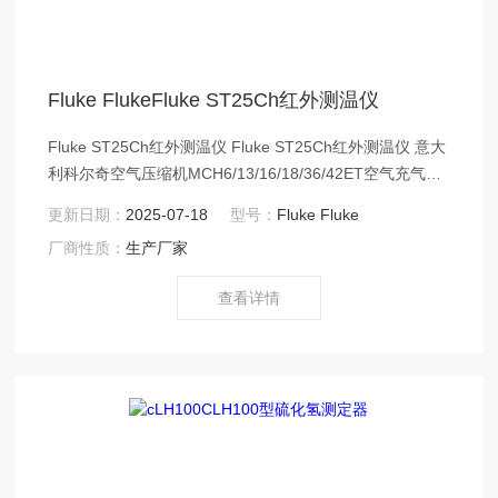
Fluke FlukeFluke ST25Ch红外测温仪
Fluke ST25Ch红外测温仪 Fluke ST25Ch红外测温仪 意大
利科尔奇空气压缩机MCH6/13/16/18/36/42ET空气充气泵
以其高品质、高性价比、优服务的特点获得全球150多个国
更新日期：
2025-07-18
型号：
Fluke Fluke
家和地区的用户的信任。并在消防、潜水、工业、航天等
厂商性质：
生产厂家
领域发挥着 足轻重的作用。 意大利科尔奇
查看详情