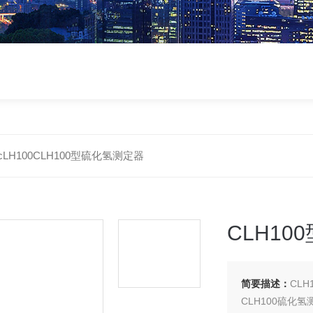
cLH100CLH100型硫化氢测定器
CLH1
简要描述：
CL