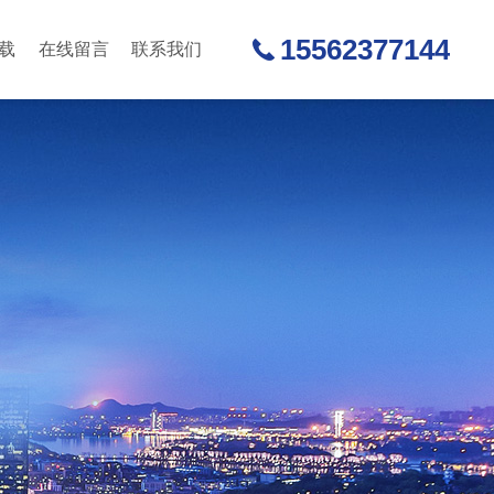
15562377144
载
在线留言
联系我们