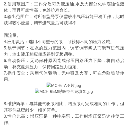
2.使用范围广：工作介质可为液压油.水及大部分化学腐蚀性液
体，而且可靠性高，免维护寿命长。
3.输出范围广：对所有型号泵仅需较小气压就能平稳工作，此时
获得较小流量，调节进气量后可获得不
同流量。
4.应用灵活：选用不同型号的泵，可获得不同的压力区域。
5.易于调节：在泵的压力范围内，调节调节阀从而调节进气压
力，输出液压相应相应得到无极调整。
6.自动保压：无论何种原因造成保压回路压力下降，将自动启
动，补充泄漏压力，保持回路压力恒定。
7.操作安全：采用气体驱动，无电弧及火花，可在危险场所使
用。
8.维护简单：与其他气驱泵相比，增压泵可完成相同的工作，但
其零件及密封少，维护简单。
9.性价比高：增压泵是一种柱塞泵，工作时增压泵迅速往复工
作。