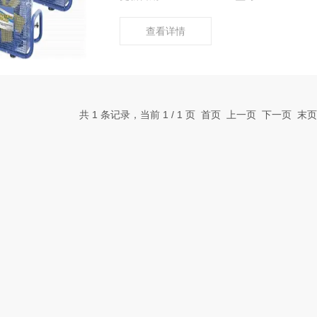
保养还是维修，目前售后体系较为成熟，这
查看详情
共 1 条记录，当前 1 / 1 页 首页 上一页 下一页 末