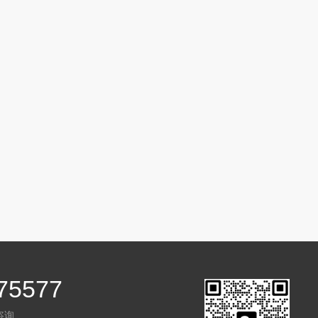
75577
咨询