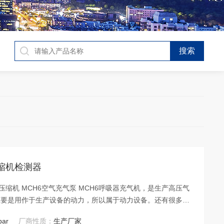
压缩机检测器
压缩机 MCH6空气充气泵 MCH6呼吸器充气机，是生产高压气
主要是用作于生产设备的动力，所以属于动力设备。还有很多生
，游乐场的升降等都需要空压机的动力。我公司售后不管是上门
bar
厂商性质：
生产厂家