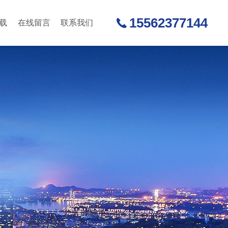
15562377144
载
在线留言
联系我们