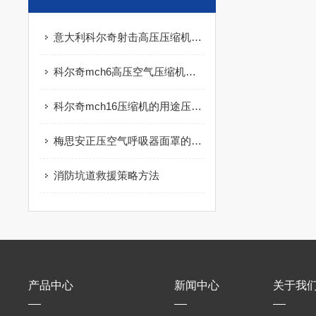
意大利科尔奇射击高压压缩机是什么?
科尔奇mch6高压空气压缩机使用说明书注意事项
科尔奇mch16压缩机的用途压缩机的用途、种类及使用范围种类及使用范围
梅思安正压空气呼吸器面罩的维护保养
消防坑道救援策略方法
产品中心
新闻中心
关于我