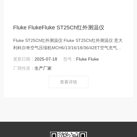
Fluke FlukeFluke ST25Ch红外测温仪
Fluke ST25Ch红外测温仪 Fluke ST25Ch红外测温仪 意大
利科尔奇空气压缩机MCH6/13/16/18/36/42ET空气充气泵
以其高品质、高性价比、优服务的特点获得全球150多个国
更新日期：
2025-07-18
型号：
Fluke Fluke
家和地区的用户的信任。并在消防、潜水、工业、航天等
厂商性质：
生产厂家
领域发挥着 足轻重的作用。 意大利科尔奇
查看详情