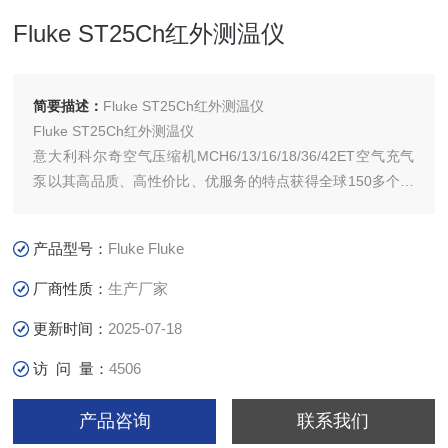
Fluke ST25Ch红外测温仪
简要描述：
Fluke ST25Ch红外测温仪
Fluke ST25Ch红外测温仪
意大利科尔奇空气压缩机MCH6/13/16/18/36/42ET空气充气
泵以其高品质、高性价比、优服务的特点获得全球150多个国
家和地区的用户的信任。并在消防、潜水、工业、航天等领域
发挥着
产品型号：
Fluke Fluke
足轻重的作用。
意大利科尔奇
厂商性质：
生产厂家
更新时间：
2025-07-18
访 问 量：
4506
产品咨询
联系我们