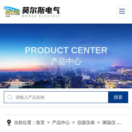
PRODUCT CENTER
产品中心
当前位置：
首页
>
产品中心
>
仪器仪表
>
测温仪
>
Flu