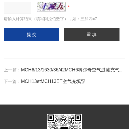
请输入计算结果（填写阿拉伯数字），如：三加四=7
上一篇：
MCH6/13/1630/36/42MCH6科尔奇空气过滤充气泵保养
下一篇：
MCH13etMCH13ET空气充填泵