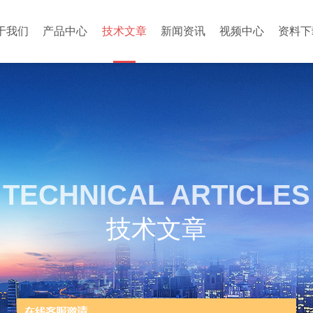
于我们
产品中心
技术文章
新闻资讯
视频中心
资料下
TECHNICAL ARTICLES
技术文章