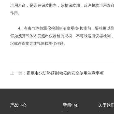
运用寿命，是否在保质期内，超越保质期，或许超越运用寿
作用。
4、有毒气体检测仪检测的浓度规模-检测前，要根据以往
假如预算气体浓度超出仪器检测规模，不可以运用仪器检测
况或许直接导致气体检测仪作废。
上一篇：
霍尼韦尔防坠落制动器的安全使用注意事项
产品中心
新闻中心
关于我