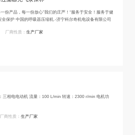
 每一份产品，每一份放心”我们的庄严！“服务于安全！服务于健
康！”是我们的目标！我们将给您的员工提供安全保护 中国的呼吸器压缩机.-济宁科尔奇机电设备有限公司
厂商性质：
生产厂家
三相电电动机 流量：100 L/min 转速：2300 r/min 电机功
厂商性质：
生产厂家