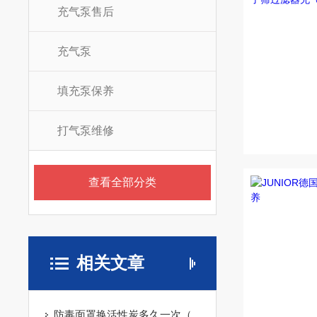
充气泵售后
充气泵
填充泵保养
打气泵维修
查看全部分类
相关文章
防毒面罩换活性炭多久一次（一）