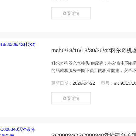
安全！
查看详情
mch6/13/16/18/30/36/42科尔
科尔奇机器充气接头 供应商：科尔奇中国有限公司 科尔奇MCH6空压机活性碳分子筛过滤器 
的品质和服务来阁下员工的职业健康，安全环境
安全！服务于健康！”是我们的目标！我们将
更新日期：
2026-04-22
型号：
mch6/13/16
奇机电
查看详情
SC00034OSC000340活性碳