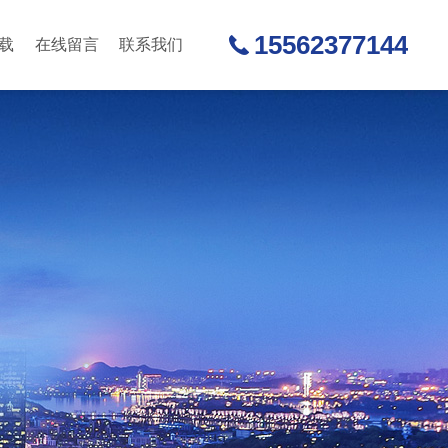
15562377144
载
在线留言
联系我们