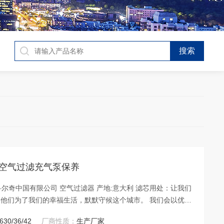
6科尔奇空气过滤充气泵保养
科尔奇中国有限公司 空气过滤器 产地:意大利 滤芯用处：让我们
他们为了我们的幸福生活，默默守候这个城市。 我们会以优良
和美好未来! 每一份产品，每一份放心”我们的庄严！“服务于
630/36/42
厂商性质：
生产厂家