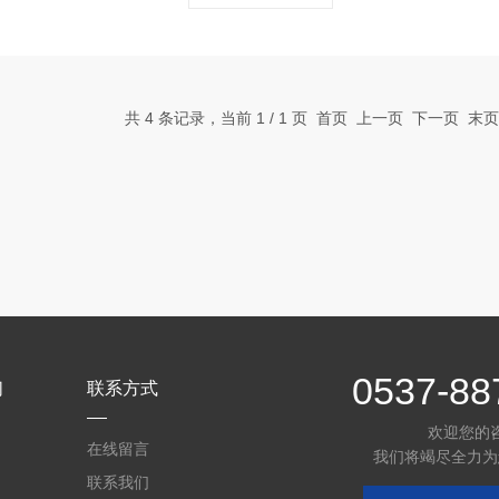
共 4 条记录，当前 1 / 1 页 首页 上一页 下一页 末
0537-88
们
联系方式
欢迎您的
在线留言
我们将竭尽全力为
联系我们