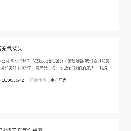
奇机器充气接头
我们会以优良
和美好未来! 每一份产品，每一份放心”我们的庄严！“服务于
给您的员工提供的安全保护 中国。的呼吸器压缩机，济宁科尔
/18/30/36/42
厂商性质：
生产厂家
分子筛过滤器充气泵保养