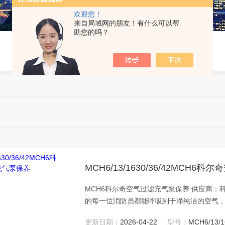
欢迎您！
来自局域网的朋友！有什么可以帮
助您的吗？
养
MCH6/13/1630/36/42MCH
MCH6科尔奇空气过滤充气泵保养 供应商：
的每一位消防员都能呼吸到干净纯洁的空气，
的品质和服务来阁下员工的职业健康，安全环境
更新日期：
2026-04-22
型号：
MCH6/13/1