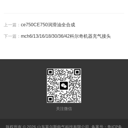
上一篇：
ce750CE750润滑油全合成
下一篇：
mch6/13/16/18/30/36/42科尔奇机器充气接头
关注微信
版权所有 © 2026 山东莫尔斯电气科技有限公司
备案号：鲁ICP备