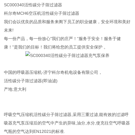
SC000340活性碳分子筛过滤器
科尔奇MCH6空压机活性碳分子筛过滤器
我们会以优良的品质和服务来阁下员工的职业健康，安全环境和美好
未来!
每一份产品，每一份放心"我们的庄严！“服务于安全！服务于健
康！"是我们的目标！我们将给您的员工提供安全保护 。
中国的呼吸器压缩机-济宁科尔奇机电设备有限公司，
活性碳分子筛过滤器(即油滤)
产地:意大利
呼吸空气压缩机活性碳分子筛过滤器,采用三重过滤,能有效的过滤呼
吸器充气泵压缩后的空气中产生的异味,油分,水分,使充往空气呼吸器
气瓶的空气达到EN12021的标准.