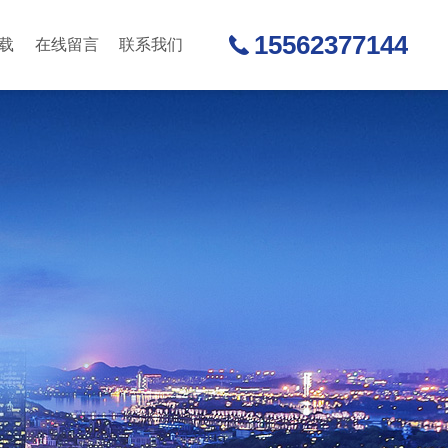
15562377144
载
在线留言
联系我们