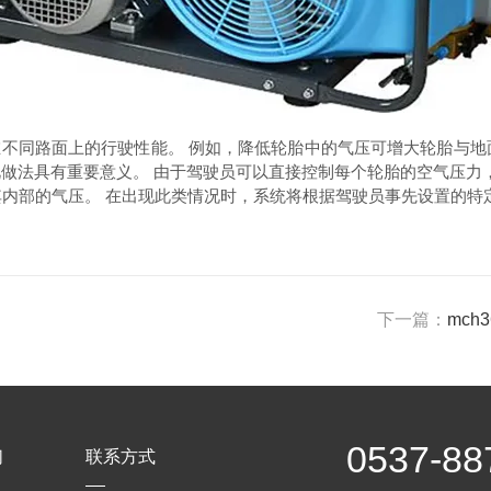
同路面上的行驶性能。 例如，降低轮胎中的气压可增大轮胎与地
此做法具有重要意义。 由于驾驶员可以直接控制每个轮胎的空气压力
其内部的气压。 在出现此类情况时，系统将根据驾驶员事先设置的特
下一篇：
mc
0537-88
们
联系方式