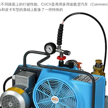
驶性能。CUCV是商用多用途载货汽车（Commercial Utilit
ers和皮卡车型的基础上配备了一些特殊的