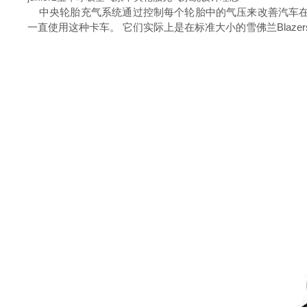
中央轮胎充气系统通过控制每个轮胎中的气压来改善汽车在不同路面上的行
一直使用这种卡车。 它们实际上是在标准大小的雪佛兰Blaz