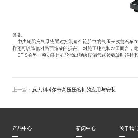
设备。
中央轮胎充气系统通过控制每个轮胎中的气压来改善汽车在不
样还可以降低对路面造成的损害。 对施工地点和农田而言，
CTIS的另一项功能是在轮胎出现缓慢漏气或被戳破时维持
上一篇：
意大利科尔奇高压压缩机的应用与安装
产品中心
新闻中心
关于我