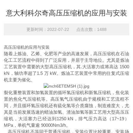
意大利科尔奇高压压缩机的应用与安装
更新时间：2022-07-22 点击次数：1488
高压压缩机的应用与安装
随着上炼油、乙烯、化肥等产业的高速发展，高压压缩机在石油
化工工艺流程中得到了广泛应用，并居于主导地位。尤其是炼油
工艺装置中需要的大型高压压缩机，其.大活塞力或将高达 1500
kN，轴功率超了1.5 万 kW。炼油工艺装置中常用的往复式压缩
机主要为催化、
裂化重整装置和加氢装置的循环氢压缩机和新氢压缩机，焦化装
置的焦化气压缩机等。高压氢气压缩机由于规模和工艺流程不
同，并且循环氢压缩机还有硫化氢等介质腐蚀，制造难度大，尤
其是当前发展迅速的蜡油加氢、渣油加氢等新工艺用大型高压压
缩机，大活塞力已经达到1250 kN，排气压力高达（17~19）
MPa，单机气量逾 90000Nm3/h。
高压压缩机不等同于普通压缩机，安装位置比较重要。安装场