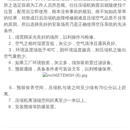
所之选定容易为工作人员所忽视。往往压缩机购置后就随便找个
位置，配管后立即使用，根本没有事前的规划。殊不知如此草率
的结果，却形成日后压缩机故障维修困难及压缩空气品质不佳等
的原因。所以选择良好的安装场所乃是正确使用空压系统的先决
条件。
1．须宽阔采光良好的场所，以利操作与检修。
2．空气之相对湿度宜低，灰尘少，空气清净且通风良好。
3．环境温度须低于40℃，因环境温度越高，则压缩机之输出
空气量愈少。
4．如果工厂环境较差，灰尘多，须加装前置过滤设备。
5．预留通路，具备条件者可装设天车，以利维修保养。
6．预留保养空间，压缩机与墙之间至少须有70公分以上距
离。
7．压缩机离顶端空间距离至少一米以上。
8．安装围墙等防爆装置。