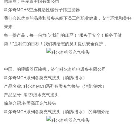
供应商：科尔奇中国有限公司
科尔奇MCH6空压机活性碳分子筛过滤器
我们会以优良的品质和服务来阁下员工的职业健康，安全环境和美好
未来!
每一份产品，每一份放心"我们的庄严！“服务于安全！服务于健
康！"是我们的目标！我们将给您的员工提供安全保护 。
中国。的呼吸器压缩机，济宁科尔奇机电设备有限公司
科尔奇MCH系列各类充气接头（消防/潜水）
产品名称: 科尔奇MCH系列各类充气接头（消防/潜水）
产品型号: 消防/潜水充气接头
简单介绍:各类高压充气接头
科尔奇MCH系列各类充气接头（消防/潜水） 的详细介绍