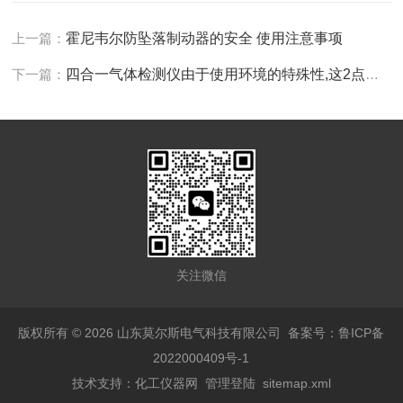
上一篇：
霍尼韦尔防坠落制动器的安全 使用注意事项
下一篇：
四合一气体检测仪由于使用环境的特殊性,这2点要注意了
关注微信
版权所有 © 2026 山东莫尔斯电气科技有限公司
备案号：鲁ICP备
2022000409号-1
技术支持：
化工仪器网
管理登陆
sitemap.xml