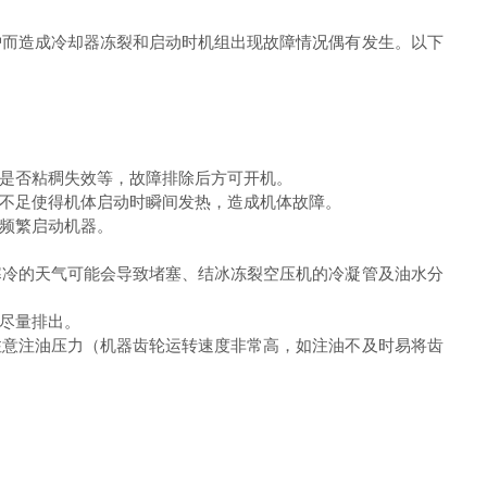
护而造成冷却器冻裂和启动时机组出现故障情况偶有发生。以下
是否粘稠失效等，故障排除后方可开机。
不足使得机体启动时瞬间发热，造成机体故障。
频繁启动机器。
寒冷的天气可能会导致堵塞、结冰冻裂空压机的冷凝管及油水分
尽量排出。
注意注油压力（机器齿轮运转速度非常高，如注油不及时易将齿