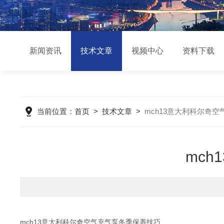
新闻资讯
技术文章
视频中心
资料下载
当前位置：
首页
>
技术文章
>
mch13意大利科尔奇
mc
mch13意大利科尔奇空气充气泵冬季保养技巧