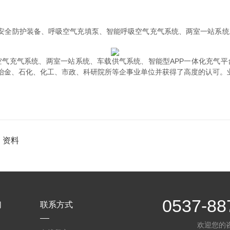
安全防护装备、呼吸空气充填泵、智能呼吸空气充气系统、两室一站系统
气充气系统、两室一站系统、车载供气系统、智能型APP一体化充气
、冶金、石化、化工、市政、科研院所等企事业单位并获得了高度的认可。
 资料
0537-88
们
联系方式
欢迎您的