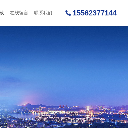
15562377144
载
在线留言
联系我们