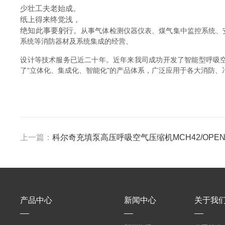
少壮工夫老始成。
纸上得来终觉浅，
绝知此事要躬行。
从事气体检测仪器仪表、煤气集中监控系统、
系统等消防器材及系统集成的经营、
设计等技术服务已近二十年。近年来我司成功开发了智能型呼吸空
了“立体化、集成化、智能化"的产品体系，广泛应用于各大消防
上一篇：
科尔奇充填泵高压呼吸空气压缩机MCH42/OPEN
产品中心
新闻中心
关于我