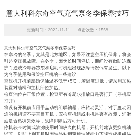
意大利科尔奇空气充气泵冬季保养技巧
更新时间：2022-11-11 点击次数：1568
意大利科尔奇空气充气泵冬季保养技巧
在寒冷的冬季，尤其是北方地区，如果不注意空压机保养，将会
引起空压机故障。在冬季，因为长时间停机，期间没有做防冻保
护而造成冷却器冻裂和启动时机组出现故障情况偶有发生。以下
为冬季使用和保管空压机的一些建议
空压机开机前应确保油温不低于+5℃，若温度过低，请采用加热
装置对油桶和主机部位加热。
检查油位在正常位置，检查所有冷凝水排放口是否打开（停机应
打开）。
将设备开机前应用手盘动机组联轴器，应转动灵活，对于盘动困
难的机组请不要盲目开机，应检查机组或电机是否有故障，润滑
油是否粘稠失效等，故障排除后方可开机。
停机较长时间或油滤使用时间较久的机器，开机前建议更换机油
滤芯，以防止刚开机时因油品粘稠穿透油滤能力下降造成机组供