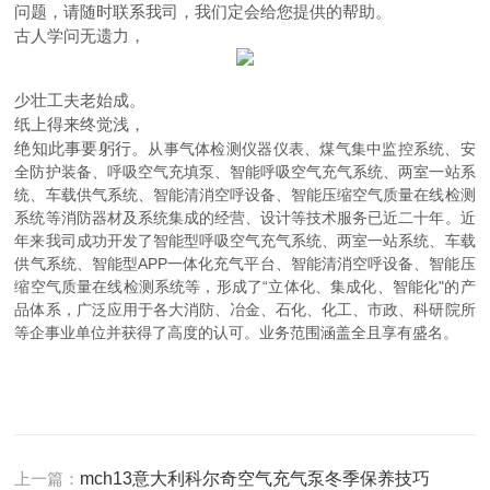
问题，请随时联系我司，我们定会给您提供的帮助。
古人学问无遗力，
少壮工夫老始成。
纸上得来终觉浅，
绝知此事要躬行。
从事气体检测仪器仪表、煤气集中监控系统、安
全防护装备、呼吸空气充填泵、智能呼吸空气充气系统、两室一站系
统、车载供气系统、智能清消空呼设备、智能压缩空气质量在线检测
系统等消防器材及系统集成的经营、设计等技术服务已近二十年。近
年来我司成功开发了智能型呼吸空气充气系统、两室一站系统、车载
供气系统、智能型APP一体化充气平台、智能清消空呼设备、智能压
缩空气质量在线检测系统等，形成了“立体化、集成化、智能化"的产
品体系，广泛应用于各大消防、冶金、石化、化工、市政、科研院所
等企事业单位并获得了高度的认可。业务范围涵盖全且享有盛名。
上一篇：
mch13意大利科尔奇空气充气泵冬季保养技巧