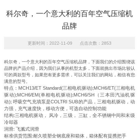
科尔奇，一个意大利的百年空气压缩机
品牌
更新时间：2022-11-09 点击次数：2853
科尔奇，一个意大利的百年空气压缩机品牌，下面我们的介绍围绕该
品牌的产品介绍，因为我们从事的机型太多，下面就挑出市场比较认
可的两款型号，如果您有更多需求，可以关注我们的网站，相信有您
满意的型号。
特点：MCH13/ET Standard(三相电机驱动);MCH6/ET(三相电机
驱动);MCH6/EM(单相电机驱动);MCH6/SH（三本田汽油机驱
动); 呼吸空气充填泵是COLTRI SUB的产品，三相电机驱动，动
力强，充气速度快，移动方便，可选自动控制功能
结构:三相电机驱动， 风冷，三级， 三缸，全不锈钢中间和末级
冷却器
润滑: 飞溅式润滑
标准供货范围:耐久喷塑全钢底座和箱体，箱体配有提携把手