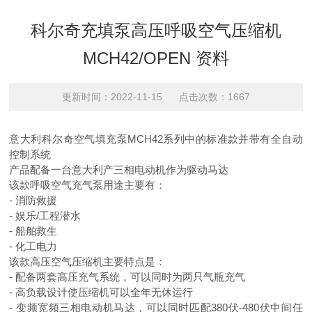
科尔奇充填泵高压呼吸空气压缩机
MCH42/OPEN 资料
更新时间：2022-11-15 点击次数：1667
意大利科尔奇空气填充泵
MCH42
系列中的标准款
并带有全自动
控制系统
产品配备一台意大利产三相电动机作为驱动马达
该款呼吸空气充气泵用途主要有：
- 消防
救援
-
娱乐
/工程潜水
-
船舶救生
-
化工电力
该款高压空气压缩机主要特点是：
-
配备两套高压充气系统，可以同时为两只气瓶充气
- 高负载设计使压缩机可以全年无休运行
- 变频宽频三相电动机马达，可以同时匹配380伏-480伏中间任