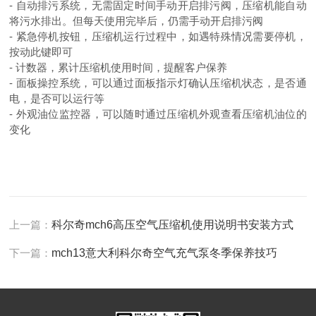
- 自动排污系统，无需固定时间手动开启排污阀，压缩机能自动
将污水排出。但每天使用完毕后，仍需手动开启排污阀
- 紧急停机按钮，压缩机运行过程中，如遇特殊情况需要停机，
按动此键即可
- 计数器，累计压缩机使用时间，提醒客户保养
- 面板操控系统，可以通过面板指示灯确认压缩机状态，是否通
电，是否可以运行等
- 外观油位监控器，可以随时通过压缩机外观查看压缩机油位的
变化
上一篇：
科尔奇mch6高压空气压缩机使用说明书安装方式
下一篇：
mch13意大利科尔奇空气充气泵冬季保养技巧