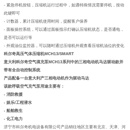
- 紧急停机按钮，压缩机运行过程中，如遇特殊情况需要停机，按动
此键即可
- 计数器，累计压缩机使用时间，提醒客户保养
- 面板操控系统，可以通过面板指示灯确认压缩机状态，是否通电，
是否可以运行等
- 外观油位监控器，可以随时通过压缩机外观查看压缩机油位的变化
科尔奇高压气体压缩机MCH13/SMART
意大利科尔奇空气填充泵MCH13系列中的三相电动机马达驱动款并
带有全自动控制系统
产品配备一台意大利产三相电动机作为驱动马达
该款呼吸空气充气泵用途主要有：
- 消防救援
- 娱乐/工程潜水
- 船舶救生
- 化工电力
济宁市科尔奇机电设备有限公司产品销往地区主要有北京、天津、河