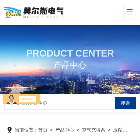
PRODUCT CENTER
产品中心
当前位置：
首页
>
产品中心
>
空气充填泵
>
压缩机
>
m