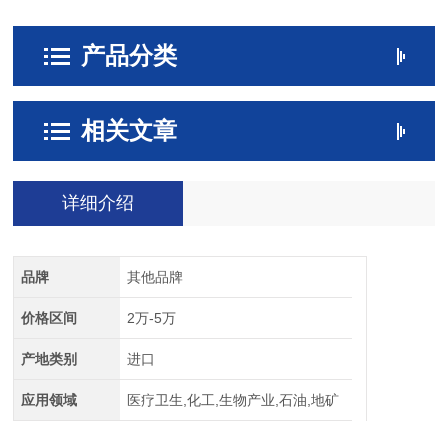
- 化工电力
产品分类
相关文章
详细介绍
品牌
其他品牌
价格区间
2万-5万
产地类别
进口
应用领域
医疗卫生,化工,生物产业,石油,地矿