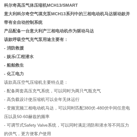
科尔奇高压气体压缩机MCH13/SMART
意大利科尔奇空气填充泵MCH13系列中的三相电动机马达驱动款并
带有全自动控制系统
产品配备一台意大利产三相电动机作为驱动马达
该款呼吸空气充气泵用途主要有：
- 消防救援
- 娱乐/工程潜水
- 船舶救生
- 化工电力
该款高压空气压缩机主要特点是：
- 配备两套高压充气系统，可以同时为两只气瓶充气
- 高负载设计使压缩机可以全年无休运行
- 变频宽频三相电动机马达，可以同时匹配380伏-480伏中间任意电
压以及50-60赫兹的频率
- 可调节式Safety Valve系统，可以同时满足消防和潜水等不同压力
的供气，更方便客户使用