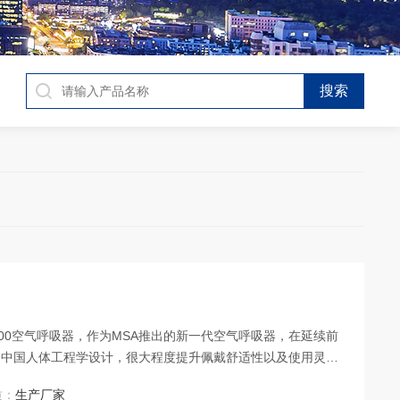
G2100空气呼吸器，作为MSA推出的新一代空气呼吸器，在延续前
合中国人体工程学设计，很大程度提升佩戴舒适性以及使用灵活
旁通功能，提供多一倍的安全防护；更换背板，提高背负贴合
质：
生产厂家