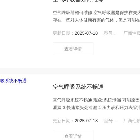
空气呼吸器如何维修 空气呼吸器是保护在失火或者抢险的环境中工作人员的人身安全，因为这些环境常常会
存在一些对人体健康有害的气体，但是可能
进行维修呢，下面是工作人员总结的一些维修知识： ：面罩漏气 这种情况可能是由佩戴不
更新日期：
2025-07-18
型号：
厂商性
时候你就需要检查面罩与脸部各个部位之间
查看详情
空气呼吸系统不畅通
空气呼吸系统不畅通 现象:系统泄漏 可能原因： 1.减速压阀和气瓶阀接口处泄漏 2.中压导管与减压阀连接处
泄漏 3.快速接头处泄漏 4.压力表和压力表管泄漏5.减压阀泄漏 排除方法： 1.检查连接处平面和沟横内是否有
异物,O形圈是否完好.若O形圈损坏,更换新的O形圈,若有异物则去除
更新日期：
2025-07-18
型号：
厂商性
坏,更换新的O形
查看详情