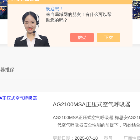
欢迎您！
来自局域网的朋友！有什么可以帮
助您的吗？
吸器维保
AG2100MSA正压式空气呼吸器
AG2100MSA正压式空气呼吸器 梅思安A
一代空气呼吸器安全性能的前提下，巧妙结
性。通过升级供气阀，增大供气流量；增加
更新日期：
2025-07-18
型号：
厂商性