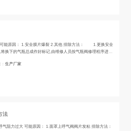
奇公司、山东莫尔斯公
质：
生产厂家
呼吸器 对于小问题及时排除，
方法