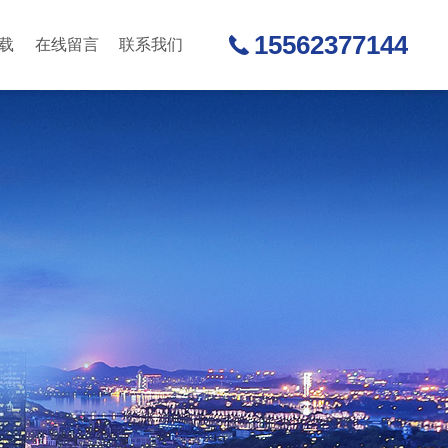
15562377144
载
在线留言
联系我们