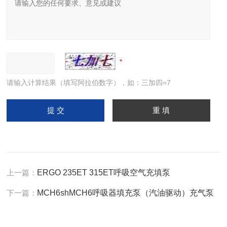
请输入计算结果（填写阿拉伯数字），如：三加四=7
上一篇：
ERGO 235ET 315ET呼吸空气充填泵
下一篇：
MCH6shMCH6呼吸器填充泵（汽油驱动）充气泵