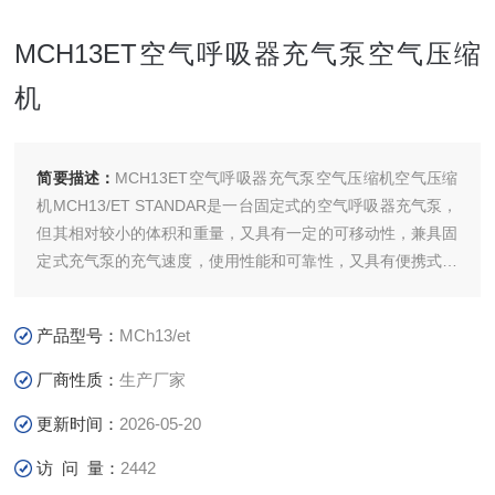
MCH13ET空气呼吸器充气泵空气压缩
机
简要描述：
MCH13ET空气呼吸器充气泵空气压缩机空气压缩
机MCH13/ET STANDAR是一台固定式的空气呼吸器充气泵，
但其相对较小的体积和重量，又具有一定的可移动性，兼具固
定式充气泵的充气速度，使用性能和可靠性，又具有便携式充
气泵的可移动性。
适用行业{粮库熏蒸,消防，潜水，石油化工，采矿，市政等用
产品型号：
MCh13/et
途。
厂商性质：
生产厂家
更新时间：
2026-05-20
访 问 量：
2442