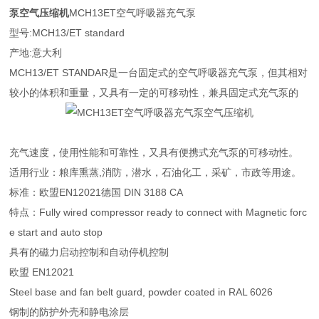
泵空气压缩机
MCH13ET空气呼吸器充气泵
型号:MCH13/ET standard
产地:意大利
MCH13/ET STANDAR是一台固定式的空气呼吸器充气泵，但其相对
较小的体积和重量，又具有一定的可移动性，兼具固定式充气泵的
充气速度，使用性能和可靠性，又具有便携式充气泵的可移动性。
适用行业：粮库熏蒸,消防，潜水，石油化工，采矿，市政等用途。
标准：欧盟EN12021德国 DIN 3188 CA
特点：Fully wired compressor ready to connect with Magnetic forc
e start and auto stop
具有的磁力启动控制和自动停机控制
欧盟 EN12021
Steel base and fan belt guard, powder coated in RAL 6026
钢制的防护外壳和静电涂层