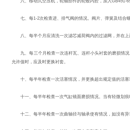
六、移动式空压机，轮轴部件的轮毂内腔，加入GB491-6
七、每1-2次检查进、排气阀的情况。阀片、弹簧及结合
八、每半个月应清洗一次滤芯减荷阀内的过滤网，并在上
九、每三个月检查一次连杆瓦、连杆小头衬套的磨损情况。
允许值时，应及时更换衬套。
十、每半年检查一次活塞情况，并更换超出规定值的活塞
十一、每半年检查一次气缸镜面磨损情况。当有轻微划痕
十二、每半年检查一次曲轴径与轴承使有情况，如没有异常