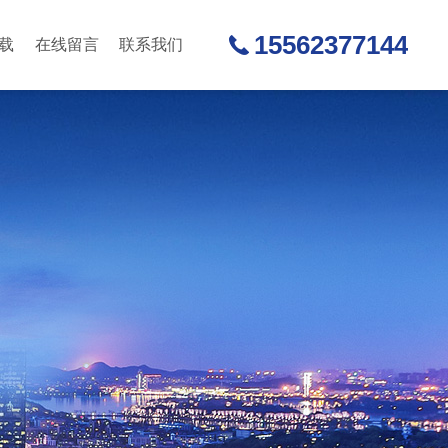
15562377144
载
在线留言
联系我们