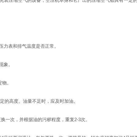
充装压缩空气的设备，空压机本身和它产出的压缩空气都具有一定
压力表和排气温度是否正常。
现象。
淀物。
规定的高度。油量不足时，应及时加油。
换一次，并根据油的污秽程度，重复2-3次。