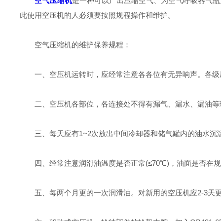
空气压缩机
是一种可以产出压缩空气、为空气呼吸器气瓶
此使用空压机的人必须要按照规程操作和维护。
空气压缩机的维护保养规程：
一、空压机运转时，应经常注意各各位有无异响声。各级
二、空压机各部位，各连接处不得有漏气、漏水、漏油等
三、每天应有1~2次放出中间冷却器和储气罐内的油水沉
四、经常注意润滑油温度是否正常(≤70℃)，油面是否在
五、每两个月更的一次润滑油。对新用的空压机应2-3天更