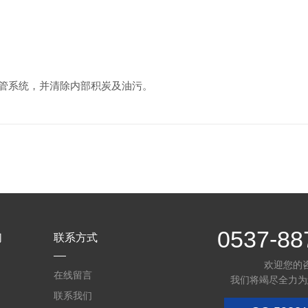
管系统，并清除内部积炭及油污。
0537-88
们
联系方式
欢迎您的
在线留言
我们将竭尽全力为
联系我们