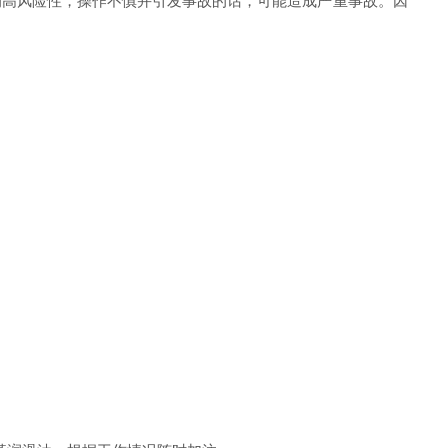
的高风险性，操作不慎并引发事故的话，可能造成严重事故。因