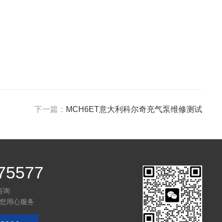
下一篇：
MCH6ET意大利科尔奇充气泵维修测试
75577
咨询
您用心服务