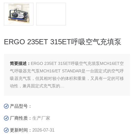
ERGO 235ET 315ET呼吸空气充填泵
简要描述：
ERGO 235ET 315ET呼吸空气充填泵MCH16ET空
气呼吸器充气泵MCH16/ET STANDAR是一台固定式的空气呼
吸器充气泵，但其相对较小的体积和重量，又具有一定的可移
动性，兼具固定式充气泵的
呼吸器充气泵
充气速度，使用性能和可靠性，又具有便携式充气泵的可移动
产品型号：
性。
厂商性质：
生产厂家
适用行业：粮库熏蒸,消防，潜水，石油化工，采矿，市政等
更新时间：
2026-07-31
用途。