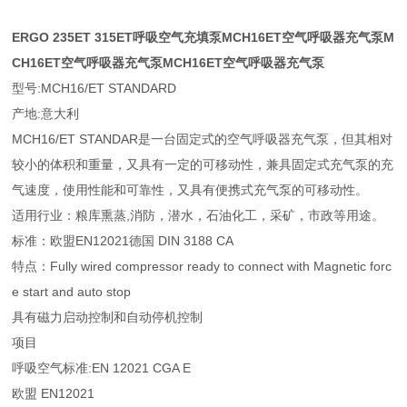
ERGO 235ET 315ET呼吸空气充填泵
MCH16ET空气呼吸器充气泵
M
CH16ET空气呼吸器充气泵
MCH16ET空气呼吸器充气泵
型号:MCH16/ET STANDARD
产地:意大利
MCH16/ET STANDAR是一台固定式的空气呼吸器充气泵，但其相对
较小的体积和重量，又具有一定的可移动性，兼具固定式充气泵的
充
气速度，使用性能和可靠性，又具有便携式充气泵的可移动性。
适用行业：粮库熏蒸,消防，潜水，石油化工，采矿，市政等用途。
标准：欧盟EN12021德国 DIN 3188 CA
特点：Fully wired compressor ready to connect with Magnetic forc
e start and auto stop
具有磁力启动控制和自动停机控制
项目
呼吸空气标准:EN 12021 CGA E
欧盟 EN12021