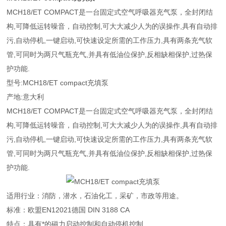
MCH18/ET COMPACT是一台固定式空气呼吸器充气泵，全封闭结
构,可降低运转噪音，自动控制,可大大减少人为的误操作,具有自动
排
污,自动停机,一键启动,可快速设定所需的工作压力,具有两条充气软
管,可同时为两只气瓶充气,并具有低油位保护,反相缺相保护,过热保
护功能.
型号:MCH18/ET compact
充填泵
产地:意大利
MCH18/ET COMPACT是一台固定式空气呼吸器充气泵，全封闭结
构,可降低运转噪音，自动控制,可大大减少人为的误操作,具有自动
排
污,自动停机,一键启动,可快速设定所需的工作压力,具有两条充气软
管,可同时为两只气瓶充气,并具有低油位保护,反相缺相保护,过热保
护功能.
适用行业：消防，潜水，石油化工，采矿，市政等用途。
标准：欧盟EN12021德国 DIN 3188 CA
特点：具有*的磁力启动控制和自动停机控制