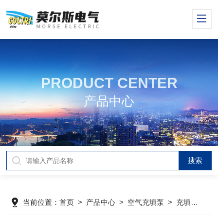
PRODUCT CENTER
产品中心
当前位置：
首页
>
产品中心
>
空气充填泵
>
充填泵
>
M