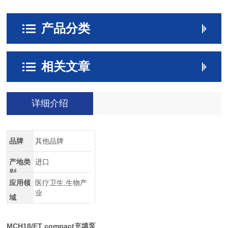
产品分类
相关文章
详细介绍
品牌
其他品牌
产地类
进口
别
应用领
医疗卫生,生物产
业
域
MCH18/ET compact充填泵