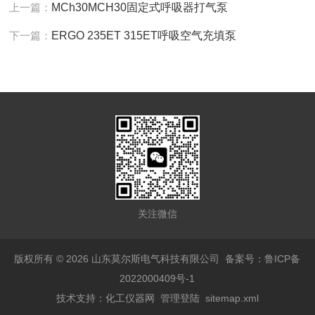
上一篇：
MCh30MCH30固定式呼吸器打气泵
下一篇：
ERGO 235ET 315ET呼吸空气充填泵
关注微信
版权所有 © 2026 山东莫尔斯电气科技有限公司
备案号：鲁ICP备
2022000409号-1
技术支持：
化工仪器网
管理登陆
sitemap.xml