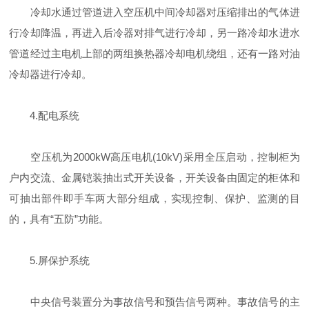
冷却水通过管道进入空压机中间冷却器对压缩排出的气体进
行冷却降温，再进入后冷器对排气进行冷却，另一路冷却水进水
管道经过主电机上部的两组换热器冷却电机绕组，还有一路对油
冷却器进行冷却。
4.配电系统
空压机为2000kW高压电机(10kV)采用全压启动，控制柜为
户内交流、金属铠装抽出式开关设备，开关设备由固定的柜体和
可抽出部件即手车两大部分组成，实现控制、保护、监测的目
的，具有“五防”功能。
5.屏保护系统
中央信号装置分为事故信号和预告信号两种。事故信号的主