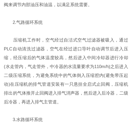
阀来调节内部油压和油温，以满足系统需要。
2.气路循环系统
压缩机工作时，空气经过自洁式空气过滤器被吸入，通过
PLC自动清洗过滤器，空气在经过进口导叶自动调节后进入压
缩，经压缩后的气体温度较高，然后进入中间冷却器进行冷却
(水走管内，气走管外，中冷器的水流量要求为110m/h)之后进入
二级压缩系统，为避免系统中的气体倒入压缩腔内(避免带压起
动)在压缩机的排气管道安装有一只悬挂全启式止回阀，压缩机
排出的气体推开止回阀进入排气消声器，然后进入后冷器，二级
后冷器，再进入排气主管道。
3.水路循环系统