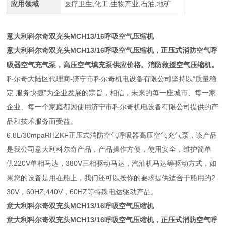
应用领域
医疗卫生,化工,生物产业,石油,地矿
意大利科尔奇双充头MCH13/16呼吸空气压缩机
意大利科尔奇双充头MCH13/16呼吸空气压缩机
，正压式消防空气呼
吸器空气充气泵，高压空气填充泵供应价格。消防救援空气压缩机。
科尔奇大陆区代理商-济宁市科尔奇机电设备有限公司坚持以“质量稳
定 服务快捷"为企业发展的宗旨，相信，未来的每一座城市、每一家
企业、每一个家庭都因使用济宁市科尔奇机电设备有限公司提供的产
品和技术服务而受益。
6.8L/30mpaRHZKF正压式消防空气呼吸器高压空气充气泵，该产品
是我公司意大利科尔奇产品，产品操作方便，使用安全，维护简单
供220V单相马达，380V三相驱动马达，汽油机马达等驱动方式，如
果您的设备是用在船上，我们还可以按你的要求提供适合于船用的2
30V，60HZ;440V，60HZ等特殊电达驱动产品。
意大利科尔奇双充头MCH13/16呼吸空气压缩机
意大利科尔奇双充头MCH13/16呼吸空气压缩机
，正压式消防空气呼