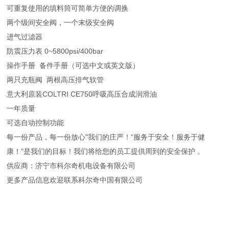
可重复使用的填料筒可简单方便的调换
两个级间安全阀，一个末级安全阀
进气过滤器
防震压力表 0~5800psi/400bar
操作手册 备件手册（可选中文或英文版）
两只充瓶阀 两根高压排气软管
意大利原装COLTRI CE750呼吸高压合成润滑油
一年质量
可选自动控制功能
每一份产品，每一份放心"我们的庄严！“服务于安全！服务于健
康！"是我们的目标！我们将给您的员工提供周到的安全保护 。
供应商：济宁市科尔奇机电设备有限公司
更多产品信息欢迎联系科尔奇中国有限公司