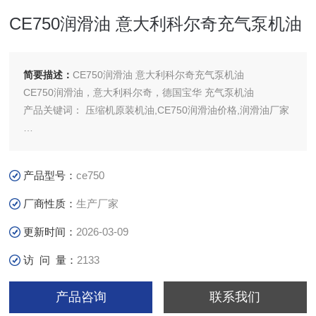
CE750润滑油 意大利科尔奇充气泵机油
简要描述：
CE750润滑油 意大利科尔奇充气泵机油
CE750润滑油，意大利科尔奇，德国宝华 充气泵机油
产品关键词： 压缩机原装机油,CE750润滑油价格,润滑油厂家
MCH6压缩机原装机油 BAUER充气泵原装机油
CE750润滑油主要特点：适合于意大利COLTRI SUB所有压缩
产品型号：
ce750
机机型，包括MCH-6,MCH-13 ,MCH-16,MCH-32,MCH-36.
厂商性质：
生产厂家
更新时间：
2026-03-09
访 问 量：
2133
产品咨询
联系我们