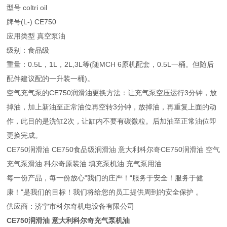
型号 coltri oil
牌号(L-) CE750
应用类型 真空泵油
级别：食品级
重量：0.5L，1L，2L,3L等(随MCH 6原机配套，0.5L一桶。但随后
配件建议配的一升装一桶)。
空气充气泵的CE750润滑油更换方法：让充气泵空压运行3分钟，放
掉油，加上新油至正常油位再空转3分钟，放掉油，再重复上面的动
作，此目的是洗缸2次，让缸内不要有碳微粒。后加油至正常油位即
更换完成。
CE750润滑油 CE750食品级润滑油 意大利科尔奇CE750润滑油 空气
充气泵滑油 科尔奇原装油 填充泵机油 充气泵用油
每一份产品，每一份放心"我们的庄严！“服务于安全！服务于健
康！"是我们的目标！我们将给您的员工提供周到的安全保护 。
供应商：济宁市科尔奇机电设备有限公司
CE750润滑油 意大利科尔奇充气泵机油