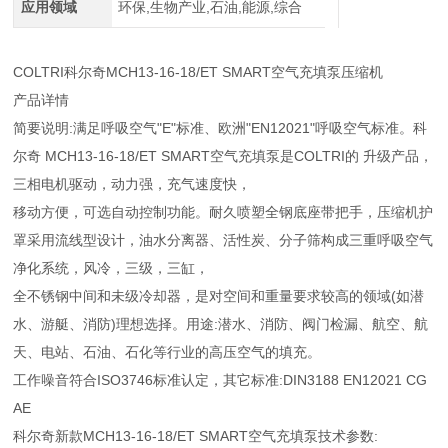
应用领域
环保,生物产业,石油,能源,综合
COLTRI科尔奇MCH13-16-18/ET SMART空气充填泵压缩机
产品详情
简要说明:满足呼吸空气"E"标准、欧洲"EN12021"呼吸空气标准。科
尔奇 MCH13-16-18/ET SMART空气充填泵是COLTRI的 升级产品，
三相电机驱动，动力强，充气速度快，
移动方便，可选自动控制功能。耐久喷塑全钢底座带把手，压缩机护
罩采用流线型设计，油水分离器、活性炭、分子筛构成三重呼吸空气
净化系统，风冷，三级，三缸，
全不锈钢中间和未级冷却器，是对空间和重量要求较高的领域(如潜
水、游艇、消防)理想选择。用途:潜水、消防、阀门检漏、航空、航
天、电站、石油、石化等行业的高压空气的填充。
工作噪音符合ISO3746标准认定，其它标准:DIN3188 EN12021 CG
AE
科尔奇新款MCH13-16-18/ET SMART空气充填泵技术参数: