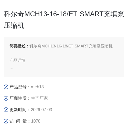
科尔奇MCH13-16-18/ET SMART充填泵
压缩机
简要描述：
科尔奇MCH13-16-18/ET SMART充填泵压缩机
产品详情
简要说明:满足呼吸空气“E“标准、欧洲“EN12021“呼吸空气标
准。科尔奇 MCH13-16-18/ET SMART空气充填泵是COLTRI
产品型号：
mch13
的 升级产品，三相电机驱动，动力强，充气速度快
厂商性质：
生产厂家
更新时间：
2026-07-03
访 问 量：
1078