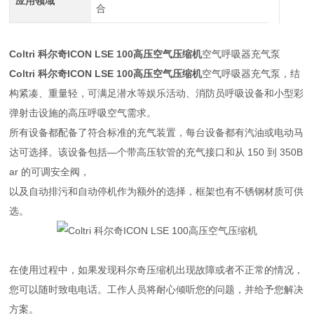
应用领域
合
Coltri 科尔奇ICON LSE 100高压空气压缩机
空气呼吸器充气泵
Coltri 科尔奇ICON LSE 100高压空气压缩机
空气呼吸器充气泵，结
构紧凑、重量轻，可满足潜水等娱乐活动、消防员呼吸设备和小型彩
弹射击设施的高压呼吸空气需求。
所有设备都配备了符合标准的充气装置，每台设备都有汽油或电动马
达可选择。该设备包括—个带高压软管的充气接口和从 150 到 350B
ar 的可调安全阀，
以及自动排污和自动停机作为额外的选择，框架也有不锈钢材质可供
选。
在使用过程中，如果发现科尔奇压缩机出现故障或者不正常的情况，
您可以随时致电电话。工作人员将耐心倾听您的问题，并给予您解决
方案。