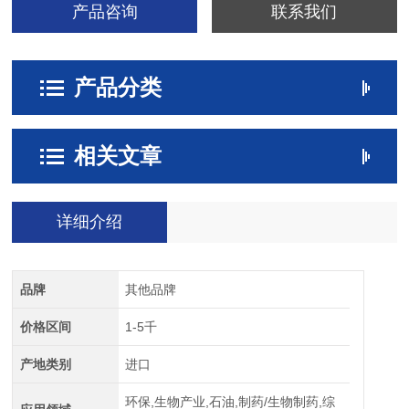
产品咨询
联系我们
产品分类
相关文章
详细介绍
品牌
其他品牌
价格区间
1-5千
产地类别
进口
环保,生物产业,石油,制药/生物制药,综