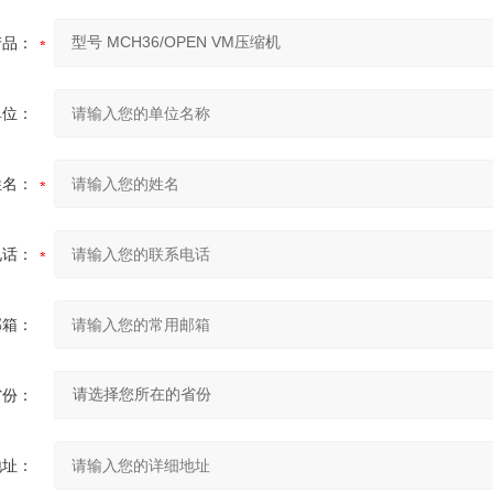
产品：
单位：
姓名：
电话：
邮箱：
省份：
地址：