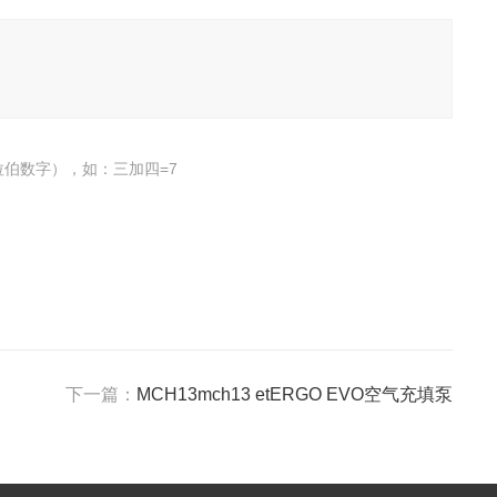
伯数字），如：三加四=7
下一篇：
MCH13mch13 etERGO EVO空气充填泵