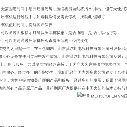
统，无需固定时间手动开启排污阀，压缩机能自动将污水 排出。但每天使用
钮，压缩机运行过程中，如遇特殊情况需要停机，按动此 键即可
计压缩机使用时间，提醒客户保养
统，可以通过面板指示灯确认压缩机状态，是否通电，是 否可以运行等
控器，可以随时通过压缩机外观查看压缩机油位的变化
式交货之日起一年。在三包期内，山东莫尔斯电气科技有限公司对设备出
修期外设备在使用过程中发生故障，山东莫尔斯电气科技有限公司及时到
至上、用心服务、共谋发展"的经营宗旨；于为广大客户提供的技术咨询、
到的服务。经过多年的不懈努力，我们已经与国内外多家公司建立了合作
各业，为客户提供物美价廉的产品和服务。经过多年的发展，积累了深厚
售的所有产品是原厂产品，且得到原厂家提供的在中国大陆的技术支持与