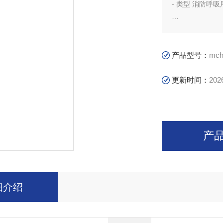
- 类型 消防呼吸
- 额定压力下自由空
产品型号：
mch
更新时间：
202
产
细介绍