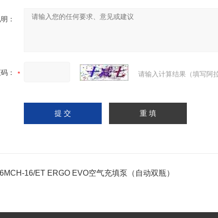
说明：
证码：
请输入计算结果（填写阿拉
16MCH-16/ET ERGO EVO空气充填泵（自动双瓶）