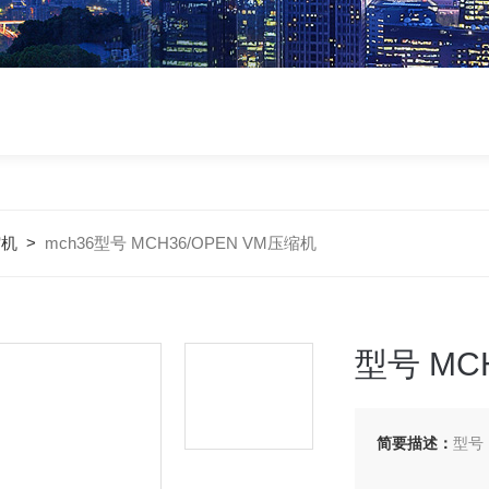
缩机
>
mch36型号 MCH36/OPEN VM压缩机
型号 MC
简要描述：
型号 