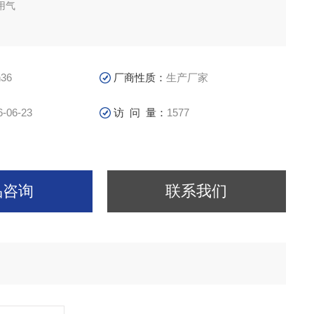
用气
气输出量(L/min) 650
36
厂商性质：
生产厂家
6-06-23
访 问 量：
1577
品咨询
联系我们