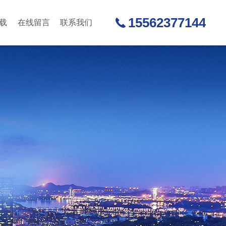
15562377144
载
在线留言
联系我们