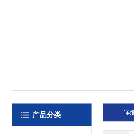
详
产品分类