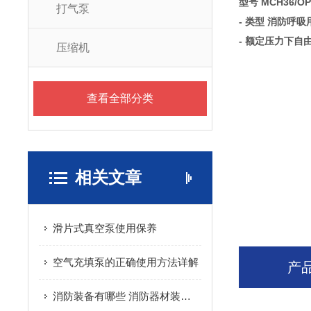
型号 MCH36/O
打气泵
- 类型 消防呼吸
- 额定压力下自由空
压缩机
查看全部分类
相关文章
滑片式真空泵使用保养
空气充填泵的正确使用方法详解
产
消防装备有哪些 消防器材装备分为几大类