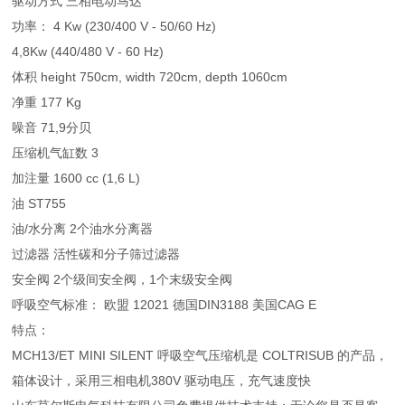
驱动方式 三相电动马达
功率： 4 Kw (230/400 V - 50/60 Hz)
4,8Kw (440/480 V - 60 Hz)
体积 height 750cm, width 720cm, depth 1060cm
净重 177 Kg
噪音 71,9分贝
压缩机气缸数 3
加注量 1600 cc (1,6 L)
油 ST755
油/水分离 2个油水分离器
过滤器 活性碳和分子筛过滤器
安全阀 2个级间安全阀，1个末级安全阀
呼吸空气标准： 欧盟 12021 德国DIN3188 美国CAG E
特点：
MCH13/ET MINI SILENT 呼吸空气压缩机是 COLTRISUB 的产品，
箱体设计，采用三相电机380V 驱动电压，充气速度快