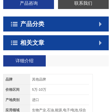
产品咨询
联系我们
产品分类
相关文章
详细介绍
品牌
其他品牌
价格区间
5万-10万
产地类别
进口
应用领域
生物产业,石油,能源,电子/电池,综合