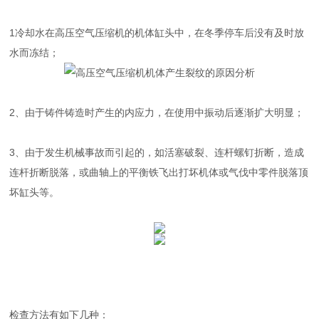
1冷却水在高压空气压缩机的机体缸头中，在冬季停车后没有及时放
水而冻结；
2、由于铸件铸造时产生的内应力，在使用中振动后逐渐扩大明显；
3、由于发生机械事故而引起的，如活塞破裂、连杆螺钉折断，造成
连杆折断脱落，或曲轴上的平衡铁飞出打坏机体或气伐中零件脱落顶
坏缸头等。
检查方法有如下几种：