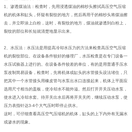
1、渗透煤油法：检查时，先用浸透煤油的棉纱头擦拭高压空气压缩
机的机体和缸头，怀疑有裂纹的地方，然后再用干的棉纱头将煤油擦
去，并立即涂上白粉，这时，有裂纹的地方，煤油就渗透到白粉上，
裂纹的部位和长短就清楚地显示出来。
2、水压法：水压法是用提高冷却水压力的方法来检查高压空气压缩
机的裂纹部位。在设备条件较好的修理厂，水压检查是在专门设备一
水压试验器上进行的。在设备条件较差的单位，有的是用普通手压水
泵改制简易设备，检查时，先将机体或缸头的水管接头设法堵住，只
把其中一个水管接头用橡皮管与水泵出水口连接起来，机体上平面应
选用尺寸相当的盖板，使冷却水不能外溢。然后打开开关压动水泵，
使水进入冷却水套。待开关出水后再将开关关闭，继续压动水泵，使
压力表指针达3-4个大气压时即停止供水。
这时，可仔细查看高压空气压缩机的机体，缸头的上下内外有无漏水
或渗水的现象。