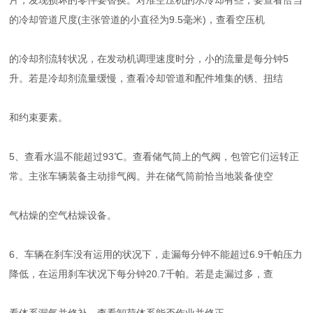
片，发现损坏的零件要替换。对准空压机的水冷却有些，要查看恰当
的冷却管道尺度(主张管道的小直径为9.5毫米)，查看空压机
的冷却剂流转状况，在发动机调理速度时分，小的流量是每分钟5
升。若是冷却剂流量缓慢，查看冷却管道和配件堆集的锈、扭结
和约束要素。
5、查看水温不能超过93℃。查看储气筒上的气阀，包管它们运转正
常。主张车辆装备主动排气阀。并在储气筒前恰当地装备使空
气枯燥的空气枯燥设备。
6、车辆在刹车没有运用的状况下，走漏每分钟不能超过6.9千帕压力
降低，在运用刹车状况下每分钟20.7千帕。若是走漏过多，查