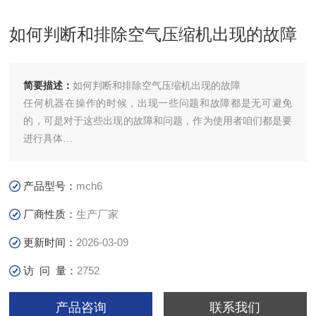
如何判断和排除空气压缩机出现的故障
简要描述：
如何判断和排除空气压缩机出现的故障
任何机器在操作的时候，出现一些问题和故障都是无可避免
的，可是对于这些出现的故障和问题，作为使用者咱们都是要
进行具体
的了解的，关于空气压缩机所呈现的一些毛病的判别咱们在平
常的时候，都是要对其进行一些认知的，关于故障的解决办
产品型号：
mch6
法，大家
也要知道一些的，这样才能够帮助大家更好使用空气压缩机。
厂商性质：
生产厂家
更新时间：
2026-03-09
访 问 量：
2752
故障的判别与扫除办法：
产品咨询
联系我们
1、查看空压机滤清