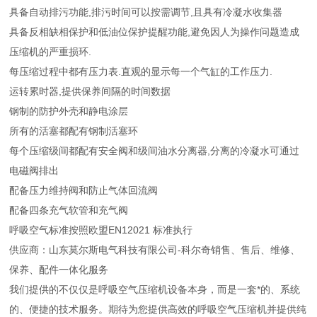
具备自动排污功能,排污时间可以按需调节,且具有冷凝水收集器
具备反相缺相保护和低油位保护提醒功能,避免因人为操作问题造成
压缩机的严重损环.
每压缩过程中都有压力表.直观的显示每一个气缸的工作压力.
运转累时器,提供保养间隔的时间数据
钢制的防护外壳和静电涂层
所有的活塞都配有钢制活塞环
每个压缩级间都配有安全阀和级间油水分离器,分离的冷凝水可通过
电磁阀排出
配备压力维持阀和防止气体回流阀
配备四条充气软管和充气阀
呼吸空气标准按照欧盟EN12021 标准执行
供应商：山东莫尔斯电气科技有限公司-科尔奇销售、售后、维修、
保养、配件一体化服务
我们提供的不仅仅是呼吸空气压缩机设备本身，而是一套*的、系统
的、便捷的技术服务。期待为您提供高效的呼吸空气压缩机并提供纯