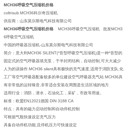
MCH36呼吸空气压缩机价格
coltrisub.MCH36科尔奇压缩机
供应商：山东莫尔斯电气科技有限公司
MCH36呼吸空气压缩机价格
MCH36呼吸空气压缩机 批发MCH3
6呼吸空气压缩机
中国的呼吸器压缩机-山东莫尔斯电气科技有限公司
简介：意大利MCH36 SILENT(*音型呼吸空气压缩机)是一种*音型的
固定式的空气呼吸器填充泵，于半封闭结构，自动控制,可大大减少
人为的误操作.MCH36 silent具有极快的充气速度,适用于消防支队,化
工厂等空气呼吸器配备较多的单位建设空气呼吸器充气站.MCH36具
有非常低的运转噪音,非常适合安装在周围是生活区域的地方.
适用行业：消防，潜水，石油化工，采矿，市政等用途。
标准：欧盟EN12021德国 DIN 3188 CA
特点：具有的磁力启动控制和自动停机控制
可根据气瓶快速设定充气压力
具备自动停机功能,且停机压力可快速设定