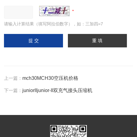
请输入计算结果（填写阿拉伯数字），如：三加四=7
上一篇：
mch30MCH30空压机价格
下一篇：
juniorIIjunior-II双充气接头压缩机