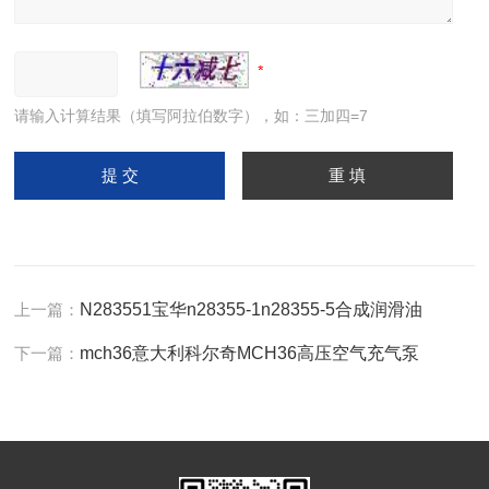
请输入计算结果（填写阿拉伯数字），如：三加四=7
上一篇：
N283551宝华n28355-1n28355-5合成润滑油
下一篇：
mch36意大利科尔奇MCH36高压空气充气泵