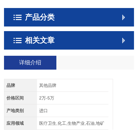
产品分类
相关文章
详细介绍
品牌
其他品牌
价格区间
2万-5万
产地类别
进口
应用领域
医疗卫生,化工,生物产业,石油,地矿