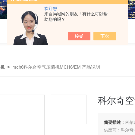
欢迎您！
来自局域网的朋友！有什么可以帮
助您的吗？
缩机
>
mch6科尔奇空气压缩机MCH6/EM 产品说明
科尔奇空
简要描述：
科尔
供应商：科尔奇