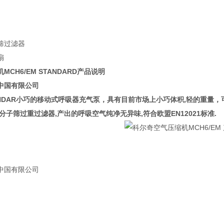
筛过滤器
扇
CH6/EM STANDARD产品说明
中国有限公司
STANDAR小巧的移动式呼吸器充气泵，具有目前市场上小巧体积,轻的重
分子筛过重过滤器,产出的呼吸空气纯净无异味,符合欧盟EN12021标准.
中国有限公司