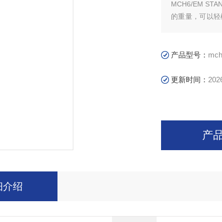
MCH6/EM 
的重量，可以轻
率,采用活性碳分
产品型号：
mch
更新时间：
202
产
细介绍