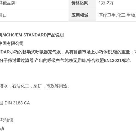
其他品牌
价格区间
1万-2万
进口
应用领域
医疗卫生,化工,生物
CH6/EM STANDARD产品说明
中国有限公司
STANDAR小巧的移动式呼吸器充气泵，具有目前市场上小巧体积,轻的重
分子筛过重过滤器,产出的呼吸空气纯净无异味,符合欧盟EN12021标准.
，潜水，石油化工，采矿，市政等用途。
 DIN 3188 CA
小巧轻便
驱动