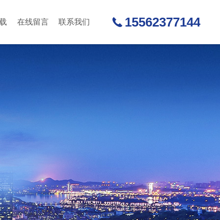
15562377144
载
在线留言
联系我们