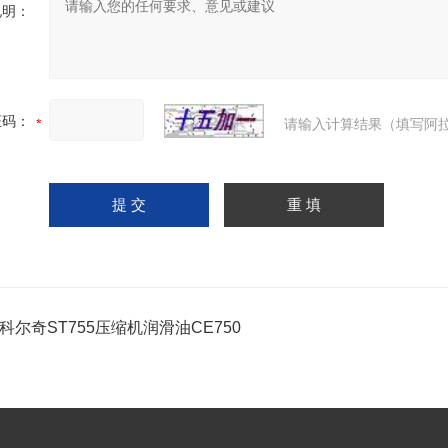
说明：
证码：
请输入计算结果（填写阿拉
55科尔奇ST755压缩机润滑油CE750