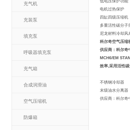
低电压保护功能
充气机
电机过热保护
四缸四级压缩机
充装泵
多重活性碳分子
尼龙材料冷却风
填充泵
科尔奇空气压缩机M
供应商：科尔奇
呼吸器填充泵
MCH6/EM 
效率,采用活性碳
充气箱
不锈钢冷却器
合成润滑油
末级油水分离器
供应商：科尔奇
空气压缩机
防爆箱