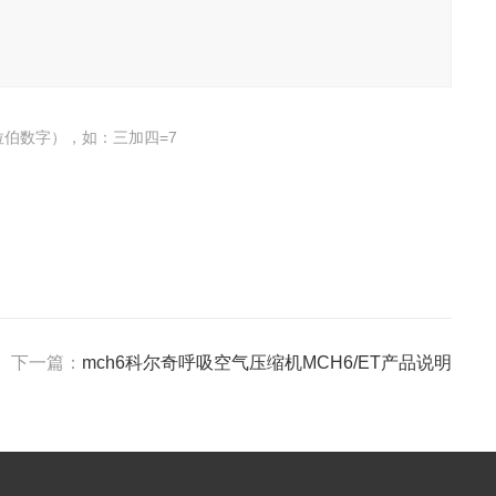
伯数字），如：三加四=7
下一篇：
mch6科尔奇呼吸空气压缩机MCH6/ET产品说明