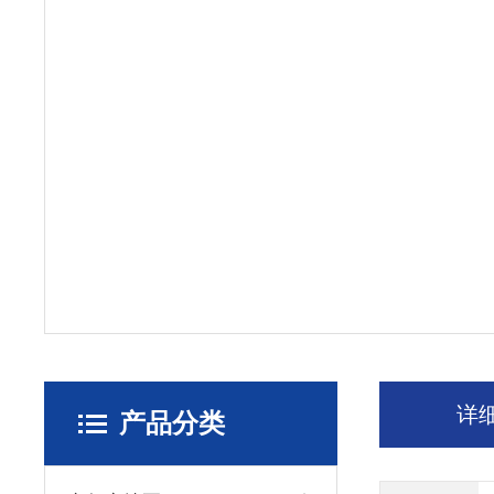
详
产品分类