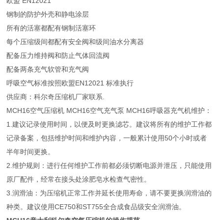
欧盟 EN12021
钢制的防护外壳和静电涂层
所有的活塞都配有钢制活塞环
每个压缩级间都配有安全阀和级间油水分离器
配备压力维持阀和防止气体回流阀
配备两条充气软管和充气阀
呼吸空气标准按照欧盟EN12021 标准执行
供应商：科尔奇压缩机厂家联系.
MCH16空气压缩机 MCH16空气充气泵 MCH16呼吸器充气机维护：
1.建议记录使用时间，以便及时更换滤芯。建议将所有的维护工作都
记录备案，包括维护时间和维护内容，一般累计使用50个小时或者
半年时间更换。
2.维护规则：进行任何维护工作前都必须切断电源并泄压，只能使用
原厂配件，经常在接头处涂肥皂水检查气密性。
3.润滑油：为压缩机正常工作并延长使用寿命，请不要更换润滑油的
种类。建议使用CE750和ST755全合成食品级安全润滑油。