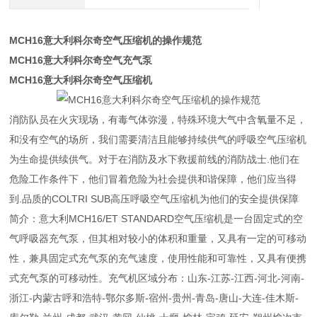
MCH16意大利科尔奇空气压缩机的操作规范
MCH16意大利科尔奇空气充气泵
MCH16意大利科尔奇空气压缩机
消防队员在火灾现场，有毒气体弥漫，特殊环境大气中含氧量不足，
和没有空气的场所，我们需要清洁且能够持续供气的呼吸空气压缩机
为生命提供续供气。对于在消防及水下救援前线的消防战士.他们在
危险工作条件下，他们冒着危险为社会提供和谐保障，他们应当得
到.品质的COLTRI SUB高压呼吸空气压缩机为他们的安全提供保障
简介：意大利MCH16/ET STANDARD空气压缩机是一台固定式的空
气呼吸器充气泵，但其相对较小的体积和重量，又具有一定的可移动
性，兼具固定式充气泵的充气速度，使用性能和可靠性，又具有便携
式充气泵的可移动性。充气机区域分布：山东-江苏-江西-河北-河南-
浙江-内蒙古呼和浩特-鄂尔多斯-宿州-贵州-青岛-唐山-大连-佳木斯-