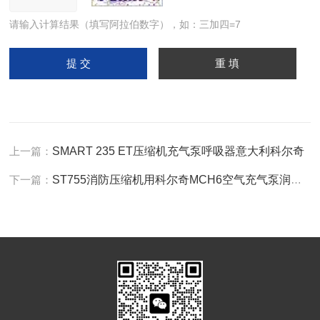
请输入计算结果（填写阿拉伯数字），如：三加四=7
上一篇：
SMART 235 ET压缩机充气泵呼吸器意大利科尔奇
下一篇：
ST755消防压缩机用科尔奇MCH6空气充气泵润滑油