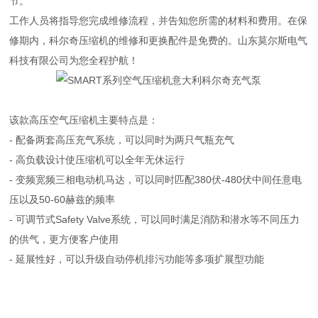
节。
工作人员将指导您完成维修流程，并告知您所需的材料和费用。在保
修期内，科尔奇压缩机的维修和更换配件是免费的。山东莫尔斯电气
科技有限公司为您全程护航！
该款高压空气压缩机主要特点是：
- 配备两套高压充气系统，可以同时为两只气瓶充气
- 高负载设计使压缩机可以全年无休运行
- 变频宽频三相电动机马达，可以同时匹配380伏-480伏中间任意电
压以及50-60赫兹的频率
- 可调节式Safety Valve系统，可以同时满足消防和潜水等不同压力
的供气，更方便客户使用
- 延展性好，可以升级自动停机排污功能等多项扩展型功能