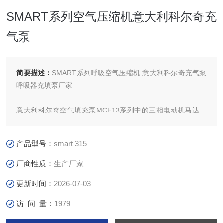
SMART系列空气压缩机意大利科尔奇充
气泵
简要描述：
SMART系列呼吸空气压缩机 意大利科尔奇充气泵
呼吸器充填泵厂家
意大利科尔奇空气填充泵MCH13系列中的三相电动机马达驱
动款并带有全自动控制系统
SMART系列空气压缩机意大利科尔奇充气泵
产品型号：
smart 315
产品配备一台意大利产三相电动机作为驱动马达
厂商性质：
生产厂家
更新时间：
2026-07-03
访 问 量：
1979