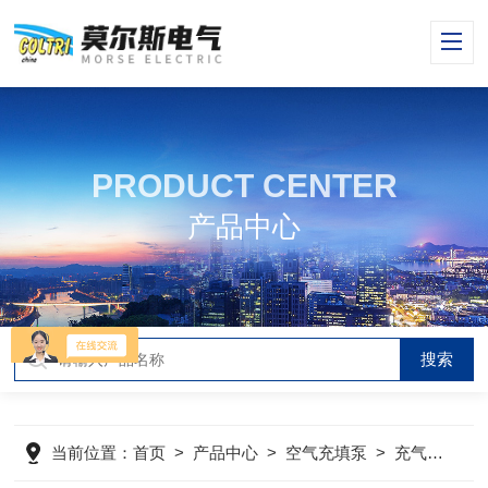
PRODUCT CENTER
产品中心
当前位置：
首页
>
产品中心
>
空气充填泵
>
充气箱
>
s