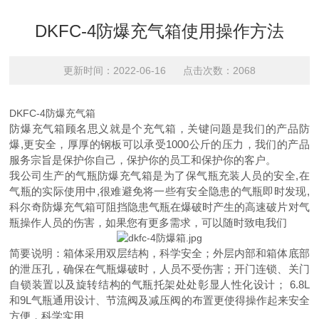
DKFC-4防爆充气箱使用操作方法
更新时间：2022-06-16 点击次数：2068
DKFC-4防爆充气箱
防爆充气箱顾名思义就是个充气箱，关键问题是我们的产品防
爆,更安全，厚厚的钢板可以承受1000公斤的压力，我们的产品
服务宗旨是保护你自己，保护你的员工和保护你的客户。
我公司生产的气瓶防爆充气箱是为了保气瓶充装人员的安全,在
气瓶的实际使用中,很难避免将一些有安全隐患的气瓶即时发现,
科尔奇防爆充气箱可阻挡隐患气瓶在爆破时产生的高速破片对气
瓶操作人员的伤害，如果您有更多需求，可以随时致电我们
简要说明：箱体采用双层结构，科学安全；外层内部和箱体底部
的泄压孔，确保在气瓶爆破时，人员不受伤害；开门连锁、关门
自锁装置以及旋转结构的气瓶托架处处彰显人性化设计； 6.8L
和9L气瓶通用设计、节流阀及减压阀的布置更使得操作起来安全
方便，科学实用