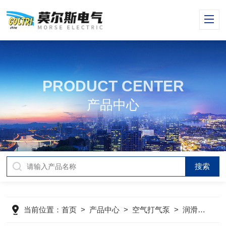
PRODUCT CENTER
产品中心
当前位置：
首页
>
产品中心
>
空气打气泵
>
润滑油
>
S