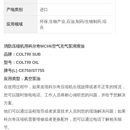
产地类别
进口
环保,生物产业,石油,制药/生物制药,综
应用领域
合
消防压缩机用科尔奇MCH6空气充气泵润滑油
品牌：COLTRI SUB
型号：COLTRI OIL
牌号(L) CE750/ST755
应用类型：真空泵油
在使用过程中，如果发现科尔奇压缩机出现故障或者不正常的情况，
您可以随时致电电话。工作人员将耐心倾听您的问题，并给予您解决
方案。
他们可以通过远程指导或者派遣技术人员到您的现场解决问题；如果
科尔奇压缩机需要维修或者更换配件，您可以通过电话了解相关细
节。