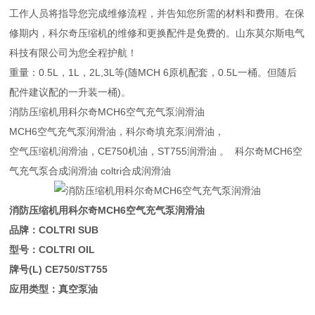
工作人员将指导您完成维修流程，并告知您所需的材料和费用。在保
修期内，科尔奇压缩机的维修和更换配件是免费的。山东莫尔斯电气
科技有限公司为您全程护航！
重量：0.5L，1L，2L,3L等(随MCH 6原机配套，0.5L一桶。但随后
配件建议配的一升装一桶)。
消防压缩机用科尔奇MCH6空气充气泵润滑油
MCH6空气充气泵润滑油，科尔奇填充泵润滑油，
空气压缩机润滑油，CE750机油，ST755润滑油 。 科尔奇MCH6空
气充气泵合成润滑油 coltri合成润滑油
消防压缩机用科尔奇MCH6空气充气泵润滑油
品牌：COLTRI SUB
型号：COLTRI OIL
牌号(L) CE750/ST755
应用类型：真空泵油