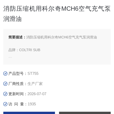
消防压缩机用科尔奇MCH6空气充气泵
润滑油
简要描述：
消防压缩机用科尔奇MCH6空气充气泵润滑油
品牌：COLTRI SUB
型号：COLTRI OIL
产品型号：
ST755
牌号(L) CE750/ST755
厂商性质：
生产厂家
应用类型：真空泵油
更新时间：
2026-07-07
访 问 量：
1935