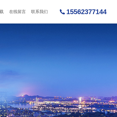
15562377144
载
在线留言
联系我们