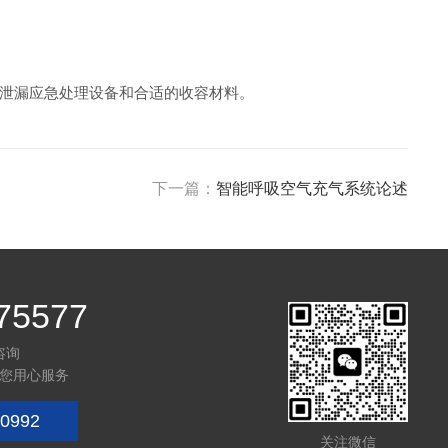
泄漏应急处理设备和合适的收容材料。
下一篇：
智能呼吸空气充气系统论述
75577
咨询
您用心服务
0992
关注微信