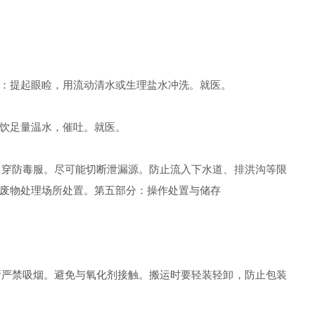
：提起眼睑，用流动清水或生理盐水冲洗。就医。
饮足量温水，催吐。就医。
穿防毒服。尽可能切断泄漏源。防止流入下水道、排洪沟等限
废物处理场所处置。第五部分：操作处置与储存
严禁吸烟。避免与氧化剂接触。搬运时要轻装轻卸，防止包装