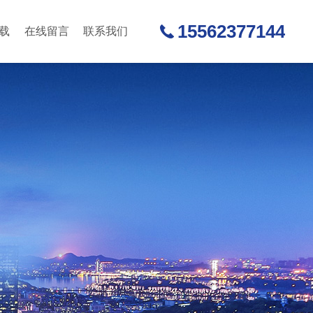
15562377144
载
在线留言
联系我们