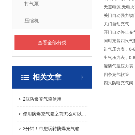
打气泵
无需电源,无电火
关门自动强力锁
压缩机
关门自动充气
开门自动停止充
同时充装四只气瓶
查看全部分类
进气压力表，0-60
出气压力表，0-60
灌装气瓶压力表，0-
四条充气软管
相关文章
四只防喷充气阀
2瓶防爆充气箱使用
使用防爆充气箱之前怎么可以不了解这些！
2分钟！带您玩转防爆充气箱