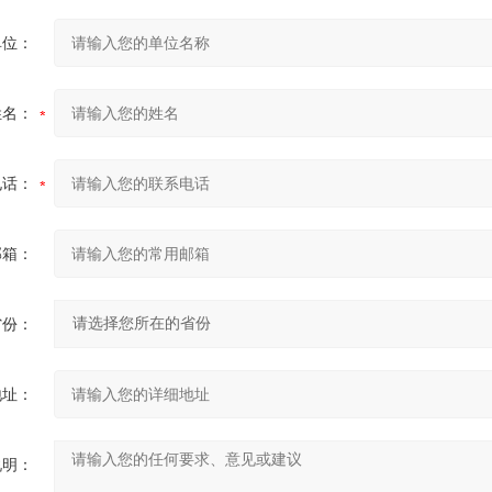
单位：
姓名：
电话：
邮箱：
省份：
地址：
说明：