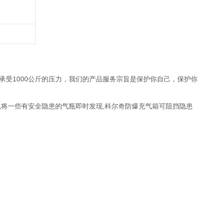
承受1000公斤的压力，我们的产品服务宗旨是保护你自己，保护你
免将一些有安全隐患的气瓶即时发现,科尔奇防爆充气箱可阻挡隐患