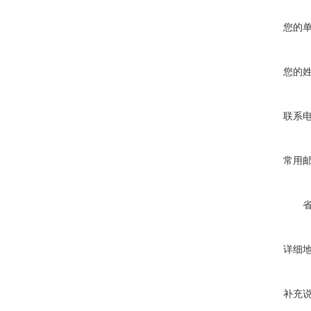
您的
您的
联系
常用
详细
补充