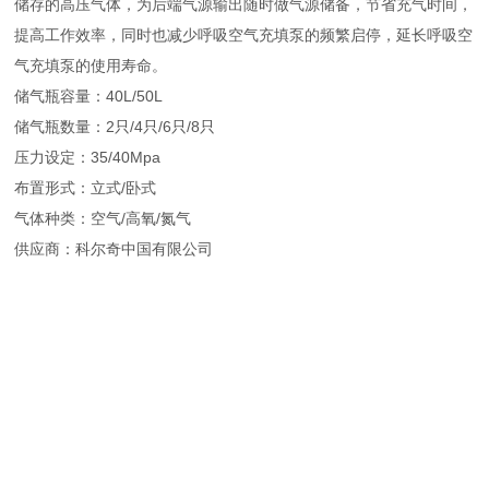
储存的高压气体，为后端气源输出随时做气源储
备，节省充气时间，
提高工作效率，同时也减少呼吸空气充填泵的频繁启停，延长呼吸空
气充填泵的使用寿命。
储气瓶容量：40L/50L
储气瓶数量：2只/4只/6只/8只
压力设定：35/40Mpa
布置形式：立式/卧式
气体种类：空气/高氧/氮气
供应商：科尔奇中国有限公司