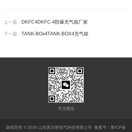
上一篇：
DKFC4DKFC-4防爆充气箱厂家
下一篇：
TANK-BOx4TANK-BOX4充气箱
关注微信
版权所有 © 2026 山东莫尔斯电气科技有限公司
备案号：鲁ICP备