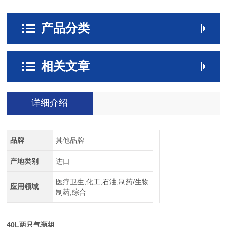
产品分类
相关文章
详细介绍
品牌
其他品牌
产地类别
进口
医疗卫生,化工,石油,制药/生物
应用领域
制药,综合
40L两只气瓶组